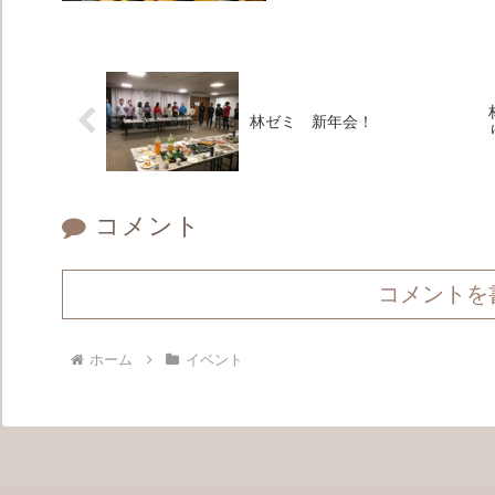
林ゼミ 新年会！
コメント
コメントを
ホーム
イベント