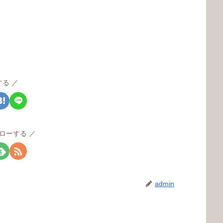
する
ローする
admin