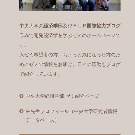
中央大学の
経済学部
及び
ＦＬＰ国際協力プログ
ラム
で開発経済学を学ぶゼミのホームページで
す。
入ゼミ希望者の方、ちょっと気になった方のた
めにゼミの情報をお届け。日々の活動もブログ
で紹介しています。
中央大学経済学部 ゼミ紹介ページ
林先生プロフィール（中央大学研究者情報
データベース）