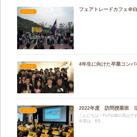
フェアトレードカフェ＠
イベント
4年生に向けた卒業コンパ
イベント
2022年度 訪問授業班 
イベント
こんにちは！FLP11期の髙山
年度は、8月...