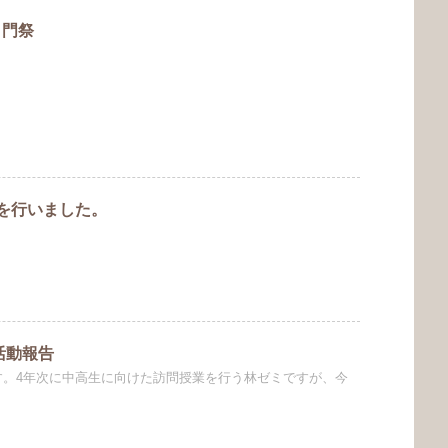
白門祭
を行いました。
活動報告
です。4年次に中高生に向けた訪問授業を行う林ゼミですが、今