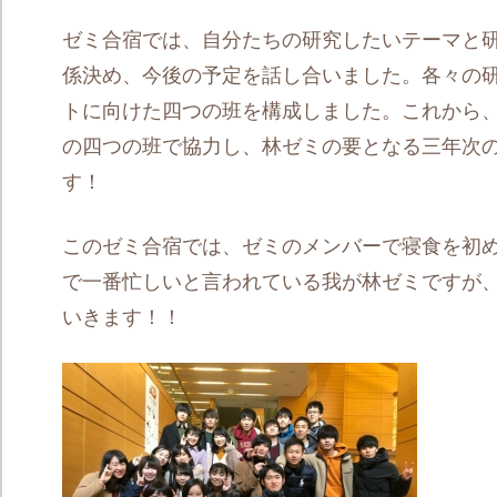
ゼミ合宿では、自分たちの研究したいテーマと
係決め、今後の予定を話し合いました。各々の
トに向けた四つの班を構成しました。これから
の四つの班で協力し、林ゼミの要となる三年次
す！
このゼミ合宿では、ゼミのメンバーで寝食を初
で一番忙しいと言われている我が林ゼミですが
いきます！！