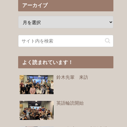
アーカイブ
よく読まれています！
鈴木先輩 来訪
英語輪読開始