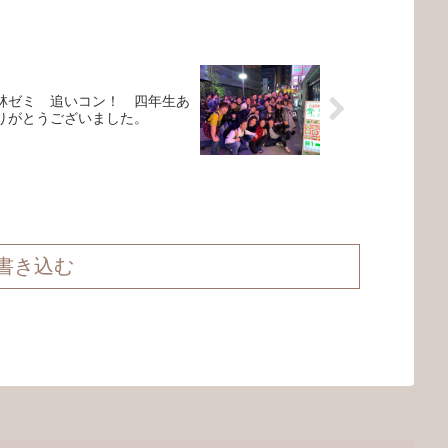
林ゼミ 追いコン！ 四年生あ
りがとうございました。
書き込む