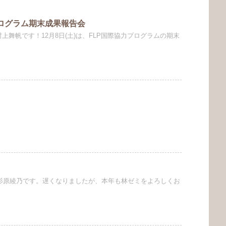
力プログラム期末成果報告会
村上舞帆です！12月8日(土)は、FLP国際協力プログラムの期末
の杉原綾乃です。遅くなりましたが、本年も林ゼミをよろしくお